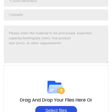
Drag And Drop Your Files Here Or
Select files