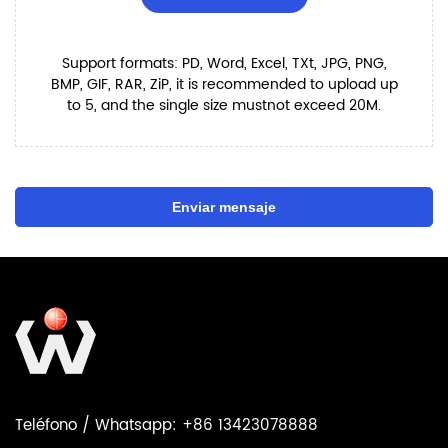
Support formats: PD, Word, Excel, TXt, JPG, PNG,
BMP, GIF, RAR, ZiP, it is recommended to upload up
to 5, and the single size mustnot exceed 20M.
Enviar mensaje
Teléfono / Whatsapp: +86 13423078888