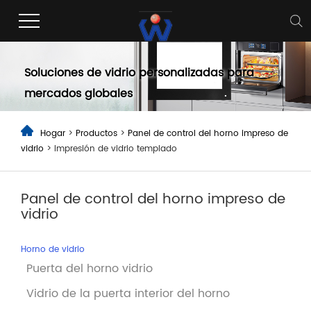
Panel de control del horno
impreso de vidrio
Soluciones de vidrio personalizadas para
mercados globales
Hogar
>
Productos
>
Panel de control del horno impreso de
vidrio
> Impresión de vidrio templado
Panel de control del horno impreso de
vidrio
Horno de vidrio
Puerta del horno vidrio
Vidrio de la puerta interior del horno