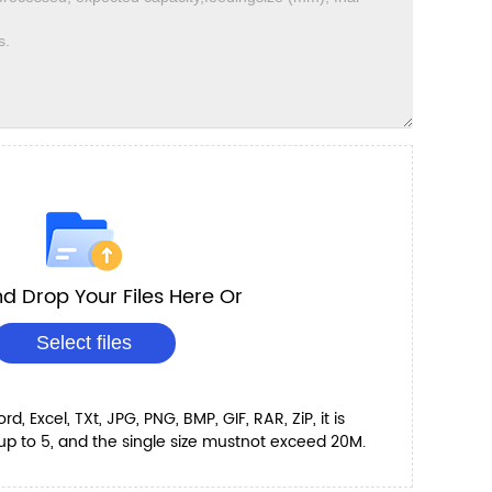
d Drop Your Files Here Or
Select files
, Excel, TXt, JPG, PNG, BMP, GIF, RAR, ZiP, it is
 to 5, and the single size mustnot exceed 20M.