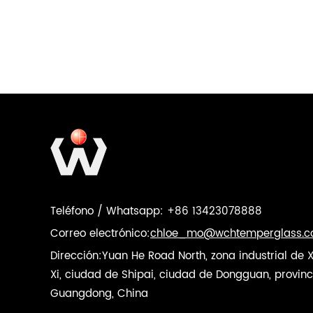
Teléfono / Whatsapp: +86 13423078888
Correo electrónico:
chloe_mo@wchtemperglass.
Dirección:Yuan He Road North, zona industrial de 
Xi, ciudad de Shipai, ciudad de Dongguan, provinc
Guangdong, China