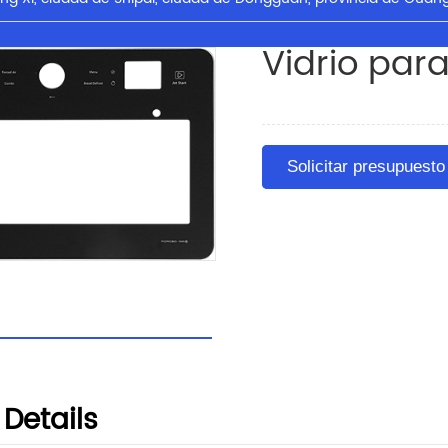
Vidrio par
Solicitar presupuesto
Details