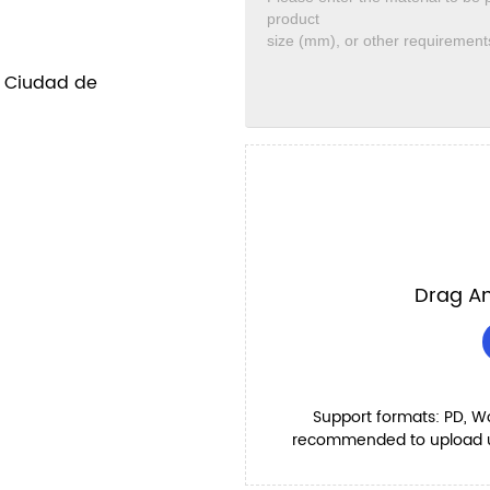
l Ciudad de
Drag An
Support formats: PD, Word
recommended to upload up