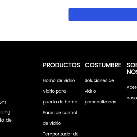
PRODUCTOS
COSTUMBRE
SO
NO
Horno de vidrio
Soluciones de
Acer
Vidrio para
vidrio
noso
com
puerta de horno
personalizadas
Xiang
Panel de control
ia de
de vidrio
Temporizador de