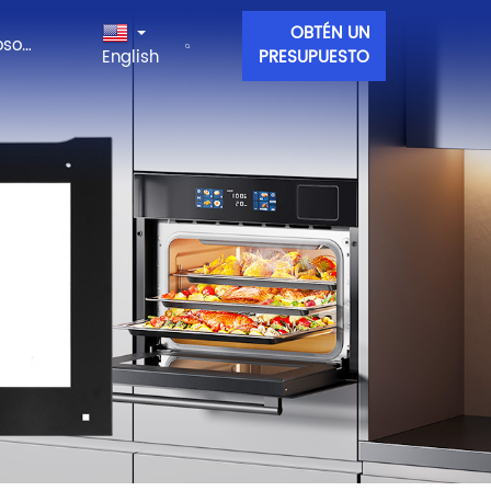
OBTÉN UN
Contacta con nosotros
English
PRESUPUESTO