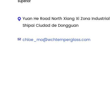
superior
Yuan He Road North Xiang Xi Zona Industria
Shipai Ciudad de Dongguan
chloe_mo@wchtemperglass.com