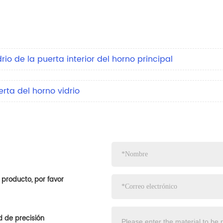
drio de la puerta interior del horno principal
erta del horno vidrio
 producto, por favor
d de precisión