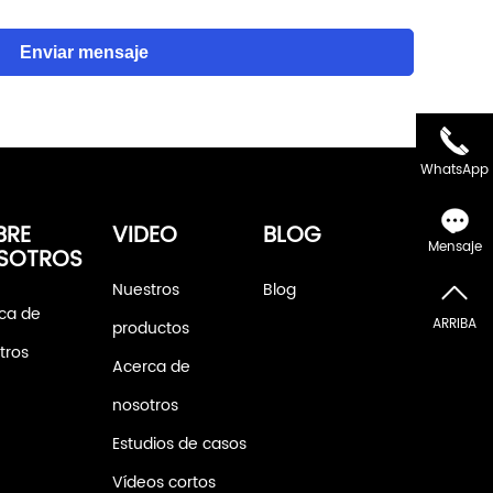
Enviar mensaje
WhatsApp
BRE
VIDEO
BLOG
Mensaje
SOTROS
Nuestros
Blog
ca de
ARRIBA
productos
tros
Acerca de
nosotros
Estudios de casos
Vídeos cortos